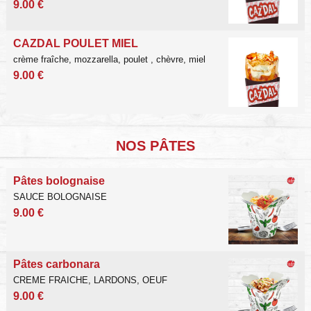
9.00 €
CAZDAL POULET MIEL
crème fraîche, mozzarella,
poulet , chèvre, miel
9.00 €
NOS PÂTES
Pâtes bolognaise
SAUCE BOLOGNAISE
9.00 €
Pâtes carbonara
CREME FRAICHE, LARDONS, OEUF
9.00 €