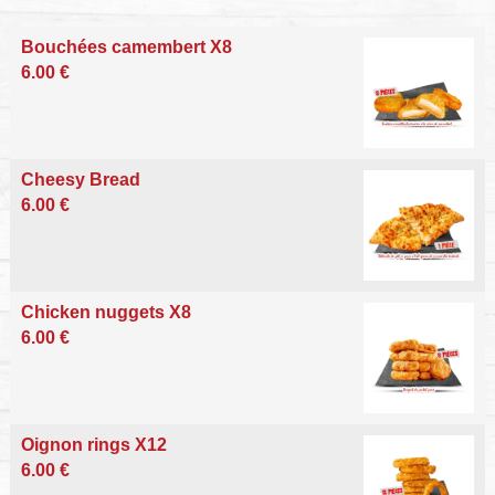
Bouchées camembert X8
6.00 €
Cheesy Bread
6.00 €
Chicken nuggets X8
6.00 €
Oignon rings X12
6.00 €