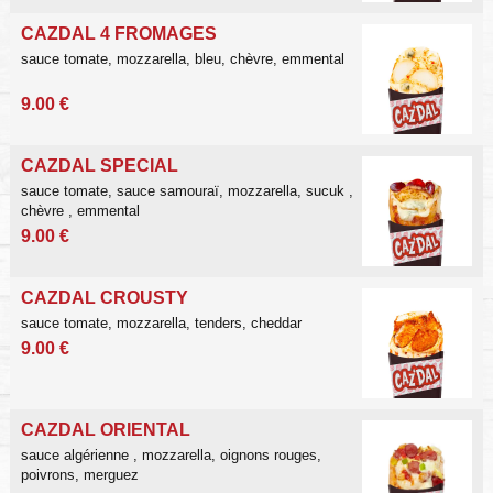
CAZDAL 4 FROMAGES
sauce tomate, mozzarella,
bleu, chèvre, emmental
9.00 €
CAZDAL SPECIAL
sauce tomate, sauce samouraï,
mozzarella, sucuk ,
chèvre , emmental
9.00 €
CAZDAL CROUSTY
sauce tomate, mozzarella,
tenders, cheddar
9.00 €
CAZDAL ORIENTAL
sauce algérienne , mozzarella,
oignons rouges,
poivrons, merguez