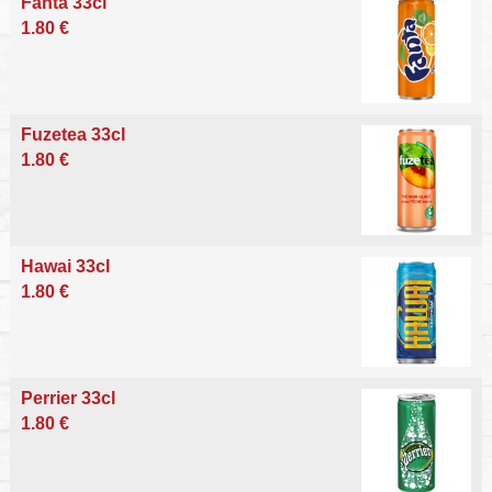
Fanta 33cl
1.80 €
Fuzetea 33cl
1.80 €
Hawai 33cl
1.80 €
Perrier 33cl
1.80 €