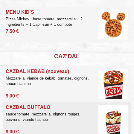
MENU KID'S
Pizza Mickey : base tomate, mozzarella + 2
ingrédients + 1 Capri-sun + 1 compote
7.50 €
CAZ'DAL
CAZDAL KEBAB (nouveau)
Mozzarella, viande de kebab
, tomates, oignons,
sauce blanche
9.00 €
CAZDAL BUFFALO
sauce tomate, mozzarella,
oignons rouges,
poivrons, viande hachée
9.00 €