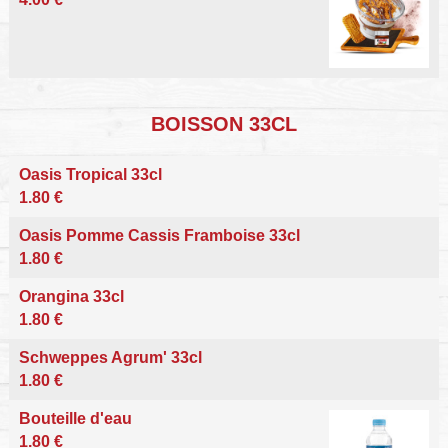
BOISSON 33CL
Oasis Tropical 33cl
1.80 €
Oasis Pomme Cassis Framboise 33cl
1.80 €
Orangina 33cl
1.80 €
Schweppes Agrum' 33cl
1.80 €
Bouteille d'eau
1.80 €