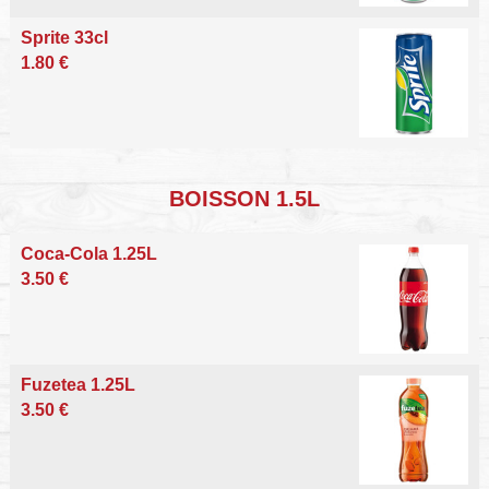
Sprite 33cl
1.80 €
BOISSON 1.5L
Coca-Cola 1.25L
3.50 €
Fuzetea 1.25L
3.50 €