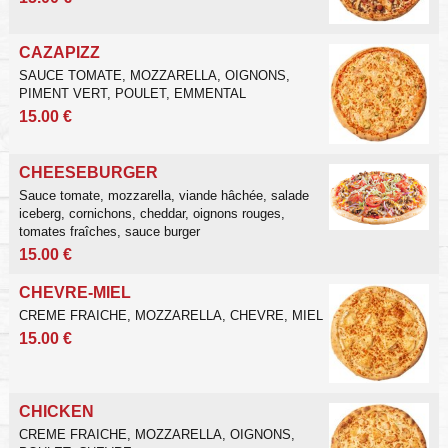
CAZAPIZZ
SAUCE TOMATE, MOZZARELLA, OIGNONS,
PIMENT VERT, POULET, EMMENTAL
15.00 €
CHEESEBURGER
Sauce tomate, mozzarella, viande hâchée, salade
iceberg, cornichons,
cheddar, oignons rouges,
tomates fraîches, sauce burger
15.00 €
CHEVRE-MIEL
CREME FRAICHE, MOZZARELLA, CHEVRE, MIEL
15.00 €
CHICKEN
CREME FRAICHE, MOZZARELLA, OIGNONS,