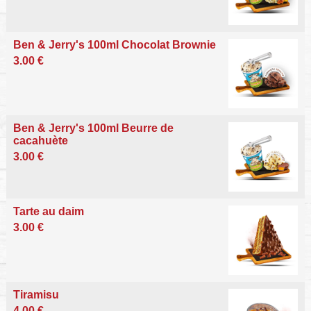
Ben & Jerry's 100ml Chocolat Brownie
3.00 €
Ben & Jerry's 100ml Beurre de
cacahuète
3.00 €
Tarte au daim
3.00 €
Tiramisu
4.00 €