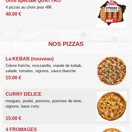
Offre spéciale QUATTRO
4 pizzas au choix pour 48€
48.00 €
NOS PIZZAS
La KEBAB (nouveau)
Crème fraîche, mozzarella, viande de kebab,
salade,
tomates, oignons, sauce blanche
15.00 €
CURRY DÉLICE
merguez, poulet, poivrons,
pommes de terre,
oignons, base curry
15.00 €
4 FROMAGES