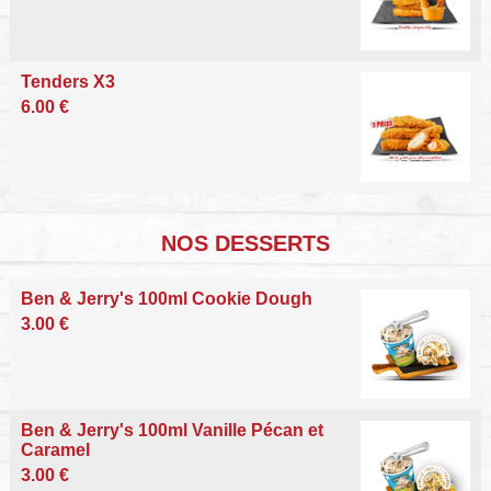
Tenders X3
6.00 €
NOS DESSERTS
Ben & Jerry's 100ml Cookie Dough
3.00 €
Ben & Jerry's 100ml Vanille Pécan et
Caramel
3.00 €